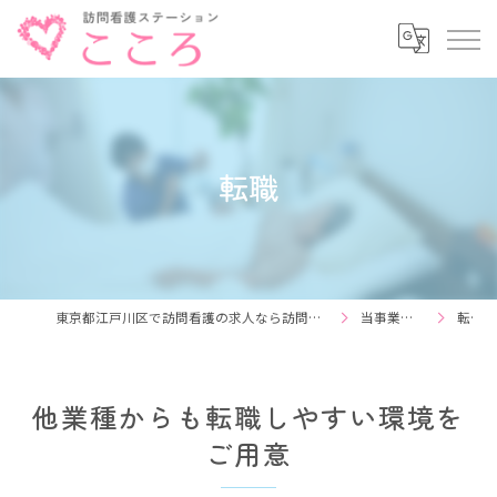
転職
東京都江戸川区で訪問看護の求人なら訪問看護ステーション こころ
当事業所を知る
転職
他業種からも転職しやすい環境を
ご用意