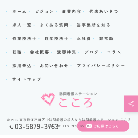
ホーム
ビジョン
事業内容
代表あいさつ
求人一覧
よくある質問
当事業所を知る
作業療法士
理学療法士
正社員
非常勤
転職
会社概要
漫画特集
ブログ
コラム
採用申込
お問い合わせ
プライバシーポリシー
サイトマップ
© 2026 東京都江戸川区で訪問看護の求人なら訪問看護ステーション こころ
03-5879-3763
ALL RIGHTS RESERVED.
ご応募はこちら