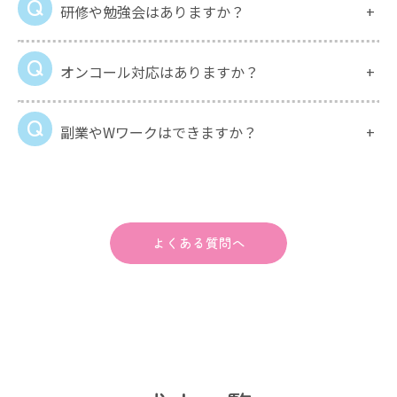
研修や勉強会はありますか？
オンコール対応はありますか？
副業やWワークはできますか？
よくある質問へ