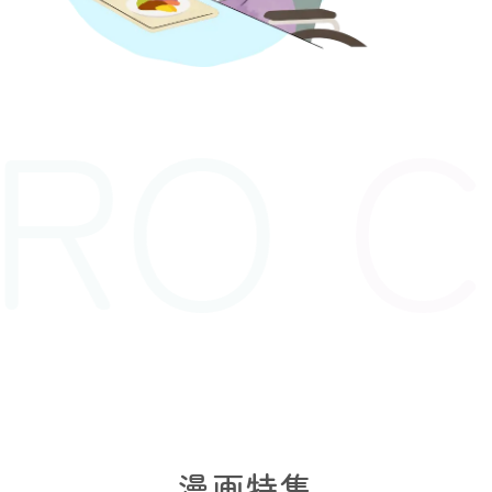
RO
C
漫画特集