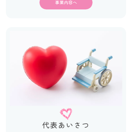
事業内容へ
代表あいさつ