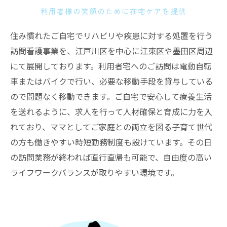
利用者様の笑顔のために在宅ケアを提供
住み慣れたご自宅でリハビリや疾患に対する処置を行う
訪問看護事業を、江戸川区を中心に江東区や墨田区周辺
にて展開しております。利用者宅へのご訪問は電動自転
車またはバイクで行い、必要な移動手段を貸与している
ので問題なく移動できます。ご自宅で安心して療養生活
を送れるように、求人を行って人材確保と育成に力を入
れており、ママとしてご家庭との両立を図る子育て世代
の方も働きやすい時短勤務制度も設けています。その日
の訪問業務が終われば直行直帰も可能で、自由度の高い
ライフワークバランスが取りやすい環境です。