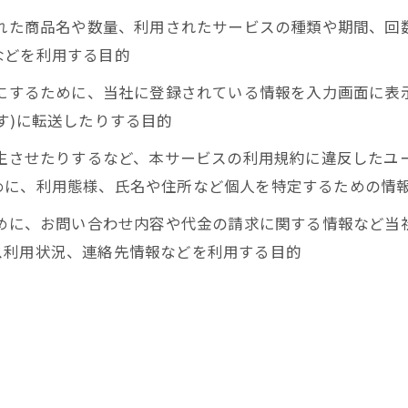
された商品名や数量、利用されたサービスの種類や期間、
などを利用する目的
うにするために、当社に登録されている情報を入力画面に
す)に転送したりする目的
発生させたりするなど、本サービスの利用規約に違反した
めに、利用態様、氏名や住所など個人を特定するための情
ために、お問い合わせ内容や代金の請求に関する情報など
ス利用状況、連絡先情報などを利用する目的