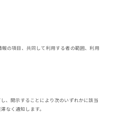
情報の項目、共同して利用する者の範囲、利用
だし、開示することにより次のいずれかに該当
遅滞なく通知します。