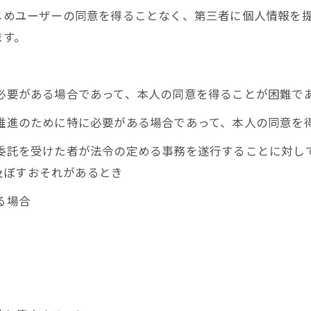
かじめユーザーの同意を得ることなく、第三者に個人情報を
ます。
に必要がある場合であって、本人の同意を得ることが困難で
の推進のために特に必要がある場合であって、本人の同意を
の委託を受けた者が法令の定める事務を遂行することに対し
及ぼすおそれがあるとき
お問い合わせはこちら
る場合