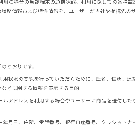
利用の場合の当該端末の通信状態、利用に際しての各種設定
の履歴情報および特性情報を、ユーザーが当社や提携先の
下のとおりです。
、利用状況の閲覧を行っていただくために、氏名、住所、
金などに関する情報を表示する目的
メールアドレスを利用する場合やユーザーに商品を送付し
、生年月日、住所、電話番号、銀行口座番号、クレジット