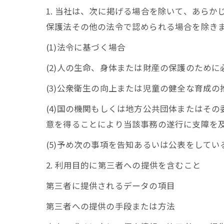
1. 当社は、次に掲げる場合を除いて、あら
保護法その他の法令で認められる場合を除き
(1)法令に基づく場合
(2)人の生命、身体または財産の保護のため
(3)公衆衛生の向上または児童の健全な育成
(4)国の機関もしくは地方公共団体またはそ
意を得ることにより当該事務の遂行に支障を
(5)予め次の事項を告知あるいは公表をしてい
2. 利用目的に第三者への提供を含むこと
第三者に提供されるデータの項目
第三者への提供の手段または方法