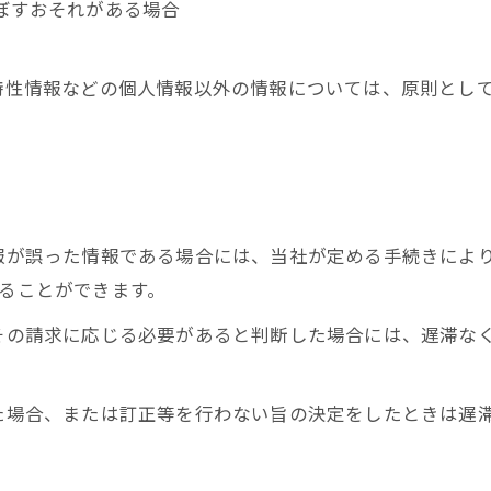
及ぼすおそれがある場合
び特性情報などの個人情報以外の情報については、原則とし
情報が誤った情報である場合には、当社が定める手続きによ
することができます。
てその請求に応じる必要があると判断した場合には、遅滞な
った場合、または訂正等を行わない旨の決定をしたときは遅