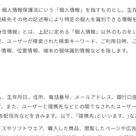
は、個人情報保護法にいう「個人情報」を指すものとし、生
連絡先その他の記述等により特定の個人を識別できる情報
び特性情報」とは、上記に定める「個人情報」以外のものを
歴、ユーザーが検索された検索キーワード、ご利用日時、
ー情報、位置情報、端末の個体識別情報などを指します。
氏名、生年月日、住所、電話番号、メールアドレス、銀行口
す。また、ユーザーと提携先などとの間でなされたユーザ
告配信先などを含みます。以下、｢提携先｣といいます。)
ービスやソフトウエア、購入した商品、閲覧したページや広