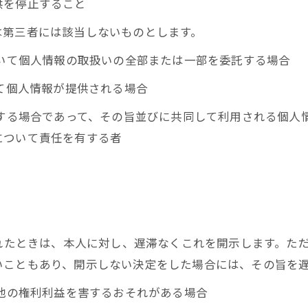
供を停止すること
は第三者には該当しないものとします。
おいて個人情報の取扱いの全部または一部を委託する場合
って個人情報が提供される場合
用する場合であって、その旨並びに共同して利用される個人
について責任を有する者
られたときは、本人に対し、遅滞なくこれを開示します。た
いこともあり、開示しない決定をした場合には、その旨を
の他の権利利益を害するおそれがある場合