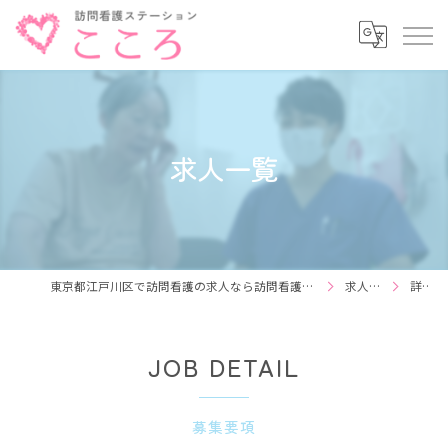
求人一覧
東京都江戸川区で訪問看護の求人なら訪問看護ステーション こころ
求人一覧
詳細
JOB DETAIL
募集要項