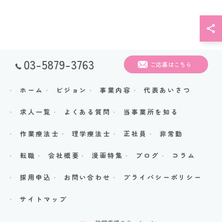
03-5879-3763
ご応募はこちら
ホーム
ビジョン
事業内容
代表あいさつ
求人一覧
よくある質問
当事業所を知る
作業療法士
理学療法士
正社員
非常勤
転職
会社概要
漫画特集
ブログ
コラム
採用申込
お問い合わせ
プライバシーポリシー
サイトマップ