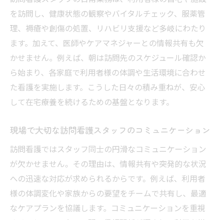
を訪問し、健康状態の観察やバイタルチェック、服薬管
理、褥瘡や創傷の処置、リハビリ支援など多岐にわたり
ます。加えて、医師やケアマネジャーとの情報共有も欠
かせません。例えば、朝は訪問先のスケジュール確認か
ら始まり、各家庭で利用者様の体調や生活環境に合わせ
た看護を実施します。こうした日々の積み重ねが、安心
して在宅療養を続けるための基盤となります。
現場で大切な訪問看護スタッフのコミュニケーション
訪問看護ではスタッフ同士の円滑なコミュニケーション
が欠かせません。その理由は、情報共有や突発的な状況
への迅速な対応が求められるからです。例えば、利用者
様の体調変化や家族からの要望をチームで共有し、最適
なケアプランを協議します。コミュニケーションを重視