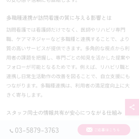
多職種連携が訪問看護の質に与える影響とは
訪問看護では看護師だけでなく、医師やリハビリ専門
職、ケアマネジャーなど多職種と連携することで、より
質の高いサービスが提供できます。多角的な視点から利
用者の課題を把握し、専門ごとの知見を活かした提案や
フォローが可能となるためです。例えば、リハビリ職と
連携し日常生活動作の改善を図ることで、自立支援にも
つながります。多職種連携は、利用者の満足度向上に大
きく寄与します。
スタッフ同士の情報共有が安心につながる仕組み
訪問看護においては、スタッフ同士が日々の記録や申し
03-5879-3763
ご応募はこちら
送りを細かく共有することが重要です。電子カルテの活