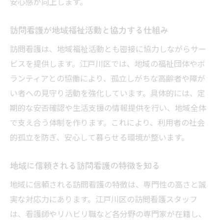
安心感が向上します。
訪問看護が地域福祉活動と協力する仕組み
訪問看護は、地域福祉活動とも密接に協力しながらサー
ビスを提供します。江戸川区では、地域の福祉団体やボ
ランティアとの協働により、孤立しがちな高齢者や障が
い者への見守り活動を強化しています。具体的には、定
期的な安否確認や生活支援の情報提供を行い、地域全体
で支え合う体制を作ります。これにより、利用者の社会
的孤立を防ぎ、安心して暮らせる環境が整います。
地域に信頼される訪問看護の特徴を知る
地域に信頼される訪問看護の特徴は、専門性の高さと誠
実な対応力にあります。江戸川区の訪問看護スタッフ
は、看護師やリハビリ職など各分野の専門家が在籍し、