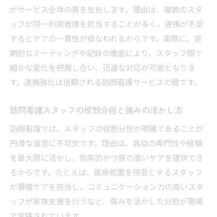
がサービス全体の質を左右します。理由は、複数のスタ
ッフが同一利用者様を担当することが多く、連携が不足
するとケアの一貫性が損なわれるからです。実際に、定
期的なミーティングや記録の徹底により、スタッフ間で
細かな変化を把握し合い、迅速な対応が可能となりま
す。連携強化は信頼される訪問看護サービスの鍵です。
訪問看護スタッフの役割分担と強みの活かし方
訪問看護では、スタッフの役割分担が明確であることが
円滑な運営に不可欠です。理由は、各自の専門性や経験
を最大限に活かし、効率的かつ質の高いケアを提供でき
るからです。たとえば、医療処置を得意とするスタッフ
が褥瘡ケアを担当し、コミュニケーション力の高いスタ
ッフが家族支援を行うなど、強みを活かした分担が現場
で実践されています。